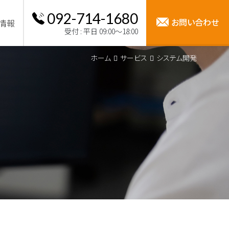
092-714-1680
お問い合わせ
情報
受付 : 平日 09:00～18:00
ホーム
サービス
システム開発