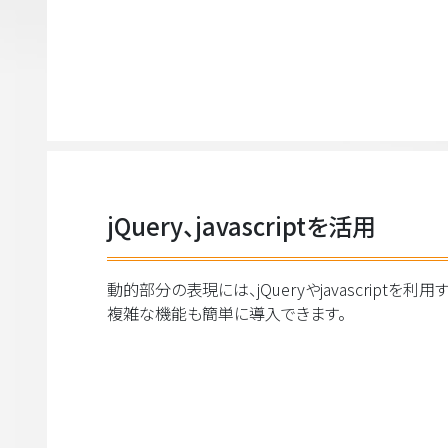
jQuery、javascriptを活用
動的部分の表現には、jQueryやjavascriptを
複雑な機能も簡単に導入できます。