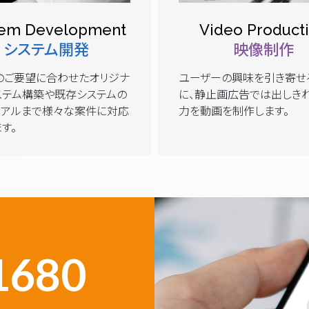
tem Development
Video Product
システム開発
映像制作
のご要望に合わせたオリジナ
ユーザーの興味を引き寄せ
ステム構築や既存システムの
に、静止画広告では出しき
ーアルまで様々な案件に対応
力を動画を制作します。
す。
1680