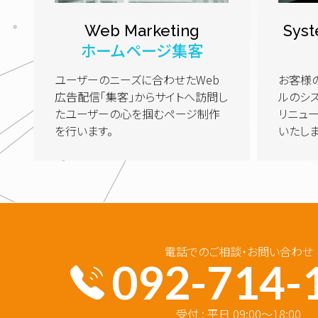
Web Marketing
Sys
ホームページ集客
ユーザーのニーズに合わせたWeb
お客様
広告配信「集客」からサイトへ訪問し
ルのシ
たユーザーの心を掴むページ制作
リニュ
を行います。
いたしま
電話でのご相談・お問い合わせ
092-714-
受付 : 平日 09:00～18:00