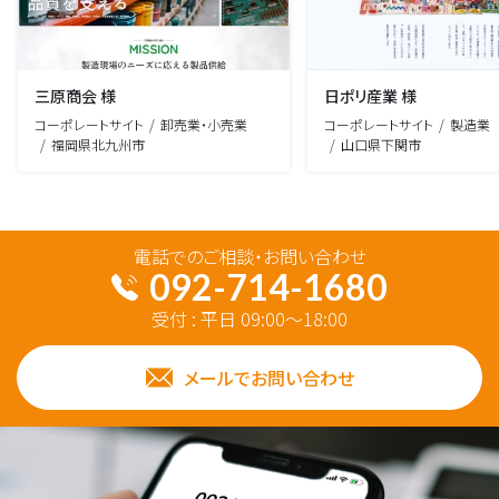
三原商会 様
日ポリ産業 様
コーポレートサイト
卸売業・小売業
コーポレートサイト
製造業
福岡県北九州市
山口県下関市
電話でのご相談・お問い合わせ
092-714-1680
受付 : 平日 09:00～18:00
メールでお問い合わせ