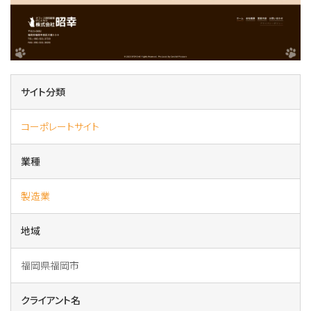
サイト分類
コーポレートサイト
業種
製造業
地域
福岡県福岡市
クライアント名