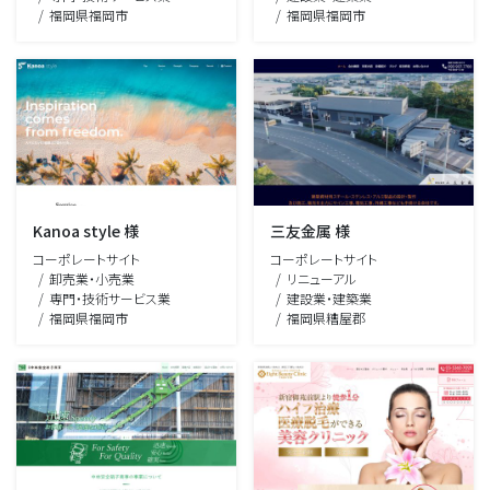
福岡県福岡市
福岡県福岡市
Kanoa style 様
三友金属 様
コーポレートサイト
コーポレートサイト
卸売業・小売業
リニューアル
専門・技術サービス業
建設業・建築業
福岡県福岡市
福岡県糟屋郡