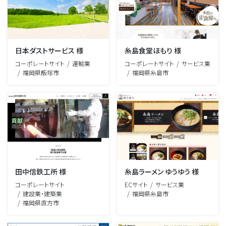
日本ダストサービス 様
糸島食堂ほもり 様
コーポレートサイト
運輸業
コーポレートサイト
サービス業
福岡県飯塚市
福岡県糸島市
田中信鉄工所 様
糸島ラーメン ゆうゆう 様
コーポレートサイト
ECサイト
サービス業
建設業・建築業
福岡県糸島市
福岡県直方市