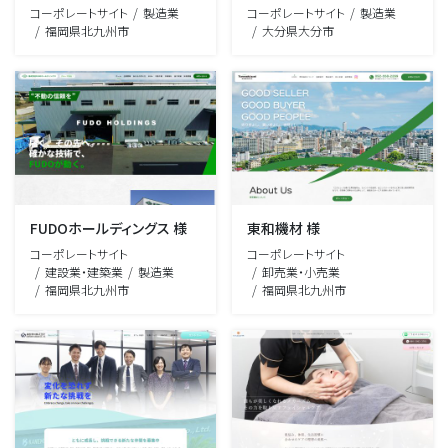
コーポレートサイト
製造業
コーポレートサイト
製造業
福岡県北九州市
大分県大分市
FUDOホールディングス 様
東和機材 様
コーポレートサイト
コーポレートサイト
建設業・建築業
製造業
卸売業・小売業
福岡県北九州市
福岡県北九州市