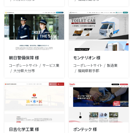
朝日警備保障 様
モンテリオン 様
コーポレートサイト
サービス業
コーポレートサイト
製造業
大分県大分市
福岡県鞍手郡
日吉化学工業 様
ポンテック 様