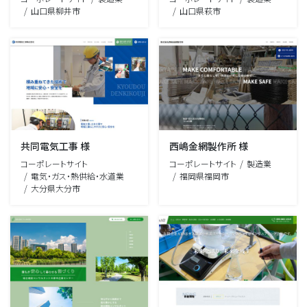
山口県柳井市
山口県萩市
共同電気工事 様
西嶋金網製作所 様
コーポレートサイト
コーポレートサイト
製造業
電気・ガス・熱供給・水道業
福岡県福岡市
大分県大分市