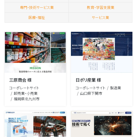
専門・技術サービス業
教育・学習支援業
医療・福祉
サービス業
三原商会 様
日ポリ産業 様
コーポレートサイト
コーポレートサイト
製造業
卸売業・小売業
山口県下関市
福岡県北九州市