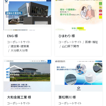
ENG 様
ひまわり 様
コーポレートサイト
コーポレートサイト
医療・福祉
建設業・建築業
山口県下関市
大分県大分市
大和金属工業 様
兼松寒川 様
コーポレートサイト
コーポレートサイト