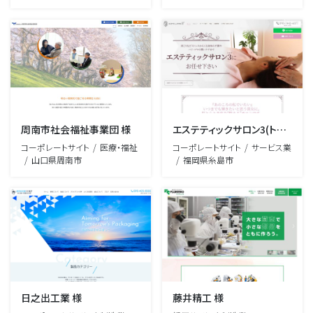
周南市社会福祉事業団 様
エステティックサロン3(トロア) 様
コーポレートサイト
医療・福祉
コーポレートサイト
サービス業
山口県周南市
福岡県糸島市
日之出工業 様
藤井精工 様