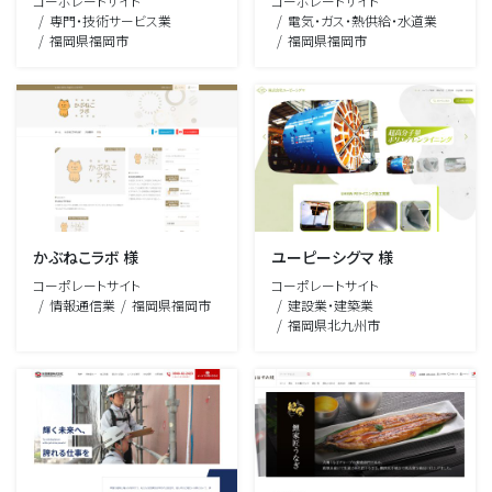
コーポレートサイト
コーポレートサイト
専門・技術サービス業
電気・ガス・熱供給・水道業
福岡県福岡市
福岡県福岡市
かぶねこラボ 様
ユーピーシグマ 様
コーポレートサイト
コーポレートサイト
情報通信業
福岡県福岡市
建設業・建築業
福岡県北九州市