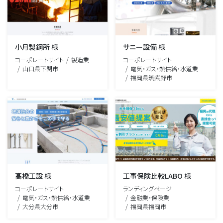
小月製鋼所 様
サニー設備 様
コーポレートサイト
製造業
コーポレートサイト
山口県下関市
電気・ガス・熱供給・水道業
福岡県筑紫野市
髙橋工設 様
工事保険比較LABO 様
コーポレートサイト
ランディングページ
電気・ガス・熱供給・水道業
金融業・保険業
大分県大分市
福岡県福岡市