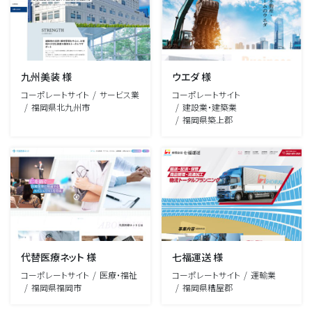
九州美装 様
ウエダ 様
コーポレートサイト
サービス業
コーポレートサイト
福岡県北九州市
建設業・建築業
福岡県築上郡
代替医療ネット 様
七福運送 様
コーポレートサイト
医療・福祉
コーポレートサイト
運輸業
福岡県福岡市
福岡県糟屋郡