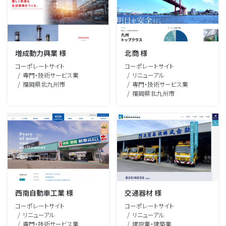
増成動力興業 様
北商 様
コーポレートサイト
コーポレートサイト
専門・技術サービス業
リニューアル
福岡県北九州市
専門・技術サービス業
福岡県北九州市
西南自動車工業 様
交通器材 様
コーポレートサイト
コーポレートサイト
リニューアル
リニューアル
専門・技術サービス業
建設業・建築業