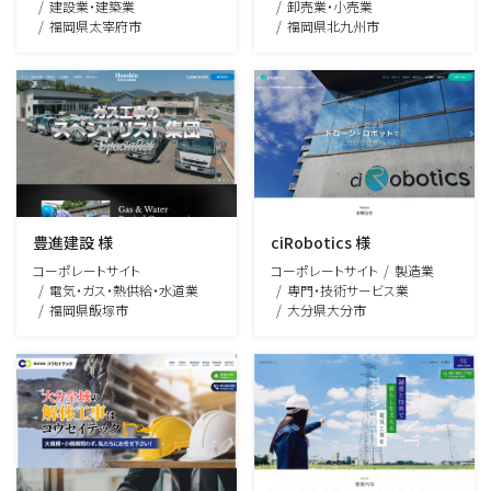
建設業・建築業
卸売業・小売業
福岡県太宰府市
福岡県北九州市
豊進建設 様
ciRobotics 様
コーポレートサイト
コーポレートサイト
製造業
電気・ガス・熱供給・水道業
専門・技術サービス業
福岡県飯塚市
大分県大分市