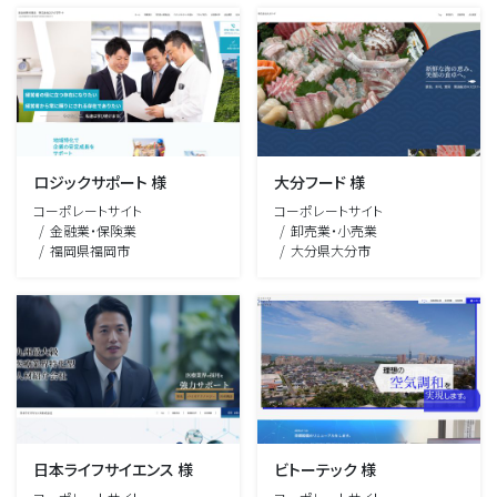
ロジックサポート 様
大分フード 様
コーポレートサイト
コーポレートサイト
金融業・保険業
卸売業・小売業
福岡県福岡市
大分県大分市
日本ライフサイエンス 様
ビトーテック 様