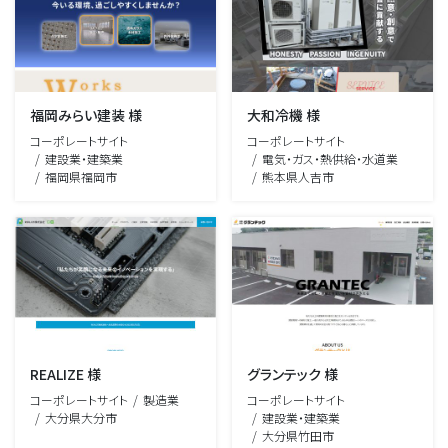
福岡みらい建装 様
大和冷機 様
コーポレートサイト
コーポレートサイト
建設業・建築業
電気・ガス・熱供給・水道業
福岡県福岡市
熊本県人吉市
REALIZE 様
グランテック 様
コーポレートサイト
製造業
コーポレートサイト
大分県大分市
建設業・建築業
大分県竹田市