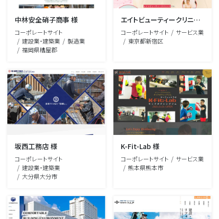
中林安全硝子商事 様
エイトビューティークリニック 様
コーポレートサイト
コーポレートサイト
サービス業
建設業・建築業
製造業
東京都新宿区
福岡県糟屋郡
坂西工務店 様
K-Fit-Lab 様
コーポレートサイト
コーポレートサイト
サービス業
建設業・建築業
熊本県熊本市
大分県大分市