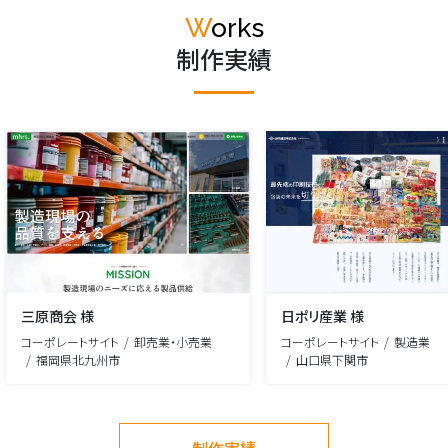
Works
制作実績
三原商会 様
日ポリ産業 様
コーポレートサイト
卸売業・小売業
コーポレートサイト
製造業
福岡県北九州市
山口県下関市