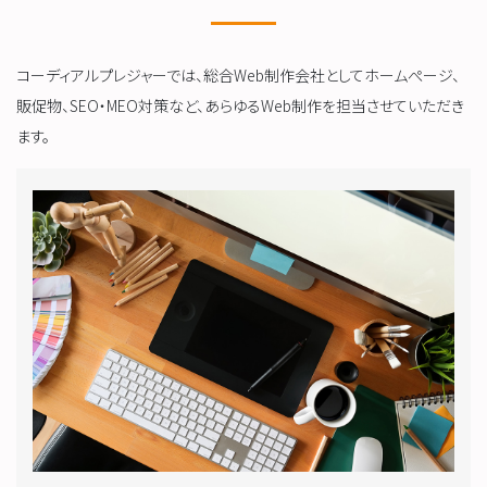
コーディアルプレジャーでは、総合Web制作会社としてホームぺージ、
販促物、SEO・MEO対策など、あらゆるWeb制作を担当させていただき
ます。