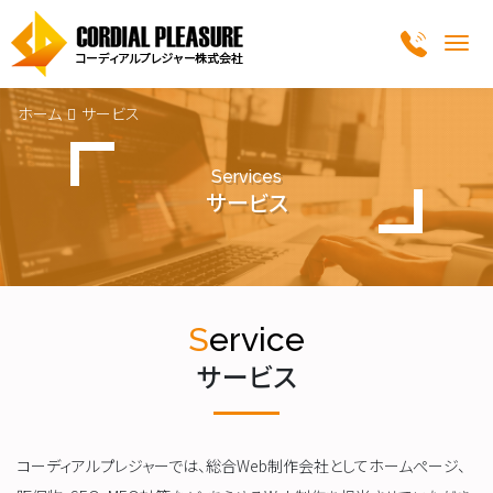
Me
ホーム
サービス
Services
サービス
Service
サービス
コーディアルプレジャーでは、総合Web制作会社としてホームぺージ、