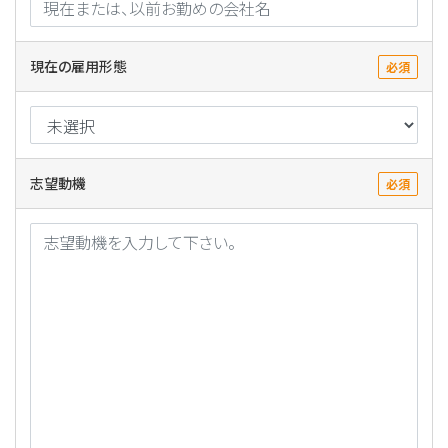
現在の雇用形態
必須
志望動機
必須