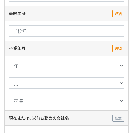
最終学歴
必須
卒業年月
必須
現在または、 以前お勤めの会社名
任意