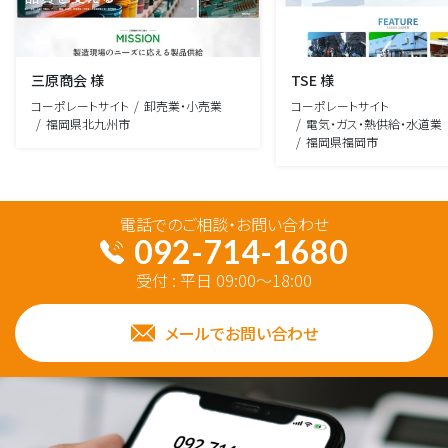
三原商会 様
TSE 様
コーポレートサイト
卸売業・小売業
コーポレートサイト
福岡県北九州市
電気・ガス・熱供給・水道業
福岡県福岡市
電話でのご相談・お問い合わせ
092-714-1680
受付 : 平日 09:00～18:00
メールでお問い合わせ